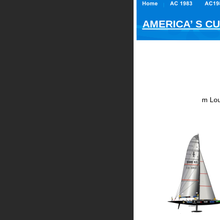
AMERICA’ S CU
m Lou