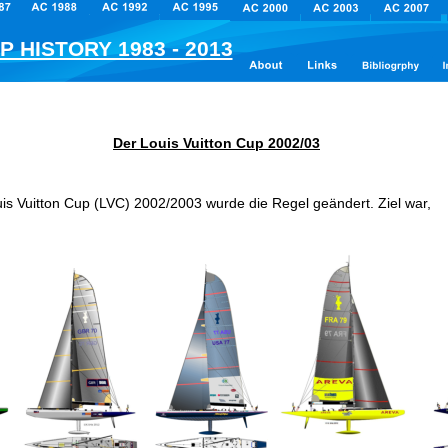
P HISTORY 1983 - 2013
Der 
Der Louis Vuitton Cup 2002/03
is Vuitton Cup (LVC) 2002/2003 wurde die Regel geändert. Ziel war,